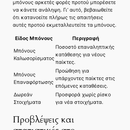
μπόνους αρκετές φορές προτού μπορέσετε
να κάνετε ανάληψη. Γι’ αυτό, βεβαιωθείτε
ότι κατανοείτε πλήρως τις απαιτήσεις
αυτές προτού εκμεταλλευτείτε τα μπόνους.
Είδος Μπόνους
Περιγραφή
Ποσοστό επαναληπτικής
Μπόνους
κατάθεσης για νέους
Καλωσορίσματος
παίκτες.
Προώθηση για
Μπόνους
υπάρχοντες παίκτες στις
Επαναφόρτωσης
επόμενες καταθέσεις.
Δωρεάν
Προσφορά χωρίς ρίσκο
Στοιχήματα
για νέα στοιχήματα.
Προβλέψεις και