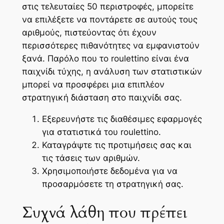
στις τελευταίες 50 περιστροφές, μπορείτε
να επιλέξετε να ποντάρετε σε αυτούς τους
αριθμούς, πιστεύοντας ότι έχουν
περισσότερες πιθανότητες να εμφανιστούν
ξανά. Παρόλο που το roulettino είναι ένα
παιχνίδι τύχης, η ανάλυση των στατιστικών
μπορεί να προσφέρει μια επιπλέον
στρατηγική διάσταση στο παιχνίδι σας.
Εξερευνήστε τις διαθέσιμες εφαρμογές
για στατιστικά του roulettino.
Καταγράψτε τις προτιμήσεις σας και
τις τάσεις των αριθμών.
Χρησιμοποιήστε δεδομένα για να
προσαρμόσετε τη στρατηγική σας.
Συχνά λάθη που πρέπει