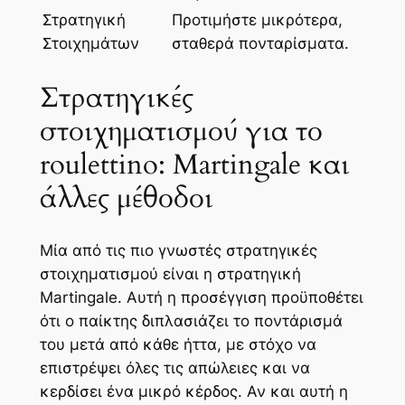
Στρατηγική
Προτιμήστε μικρότερα,
Στοιχημάτων
σταθερά πονταρίσματα.
Στρατηγικές
στοιχηματισμού για το
roulettino: Martingale και
άλλες μέθοδοι
Μία από τις πιο γνωστές στρατηγικές
στοιχηματισμού είναι η στρατηγική
Martingale. Αυτή η προσέγγιση προϋποθέτει
ότι ο παίκτης διπλασιάζει το ποντάρισμά
του μετά από κάθε ήττα, με στόχο να
επιστρέψει όλες τις απώλειες και να
κερδίσει ένα μικρό κέρδος. Αν και αυτή η