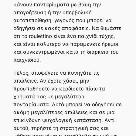
κάνουν πονταρίσματα με βάση την
απογοήτευση ή την υπερβολική
αυτοπεποίθηση, γεγονός που μπορεί να
οδηγήσει σε κακές αποφάσεις. Να θυμάστε
ότι το roulettino είναι ένα παιχνίδι τύχης,
και είναι καλύτερο να παραμένετε ήρεμοι
και συγκεντρωμένοι κατά τη διάρκεια του
παιχνιδιού.
Τέλος, αποφύγετε να κυνηγάτε τις
απώλειες. Αν έχετε χάσει, μην
προσπαθήσετε να κερδίσετε πίσω τα
χρήματά σας με μεγαλύτερα
πονταρίσματα. Αυτό μπορεί να οδηγήσει σε
ακόμη μεγαλύτερες απώλειες και σε μια
επικίνδυνη ψυχολογική κατάσταση. Αντί
αυτού, τηρήστε τη στρατηγική σας και