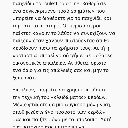
παιχνίδι στο roulettino online. Καθορίστε
ένα συγκεκριμένο ποσό χρημάτων που
μπορείτε να διαθέσετε για το παιχνίδι, και
τηρήστε το αυστηρά. Οι περισσότεροι
παίκτες κάνουν το λάθος να συνεχίζουν να
παίζουν όταν χάνουν, πιστεύοντας ότι θα
κερδίσουν πίσω τα χρήματά τους. Αυτή η
νοοτροπία μπορεί να οδηγήσει σε σοβαρές
οικονομικές απώλειες. Αντίθετα, ορίστε
ένα όριο για τις απώλειές σας και μην το
ξεπερνάτε.
Επιπλέον, μπορείτε να χρησιμοποιήσετε
την τεχνική του «κλειδώματος» κερδών.
Μόλις φτάσετε σε μια συγκεκριμένη νίκη,
αποθηκεύστε ένα ποσοστό των κερδών
σας και παίξτε μόνο με το υπόλοιπο. Αυτή
η στρατηγική σας επιτρέπει να