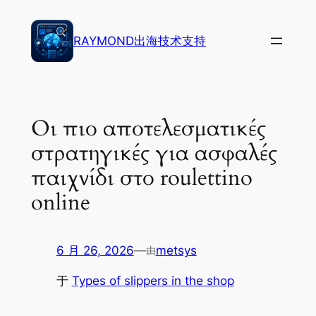
跳
至
RAYMOND出海技术支持
内
容
Οι πιο αποτελεσματικές
στρατηγικές για ασφαλές
παιχνίδι στο roulettino
online
6 月 26, 2026
—
metsys
由
于
Types of slippers in the shop