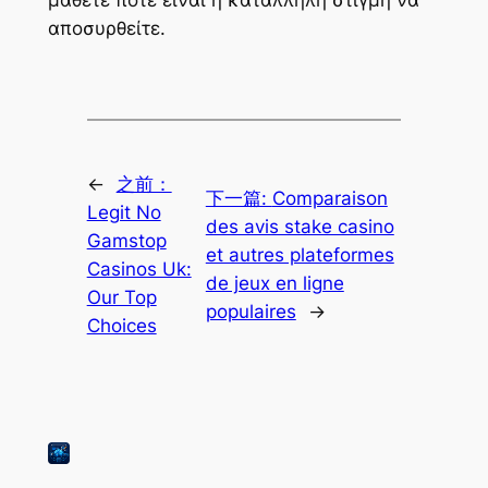
μάθετε πότε είναι η κατάλληλη στιγμή να
αποσυρθείτε.
←
之前：
下一篇:
Comparaison
Legit No
des avis stake casino
Gamstop
et autres plateformes
Casinos Uk:
de jeux en ligne
Our Top
populaires
→
Choices