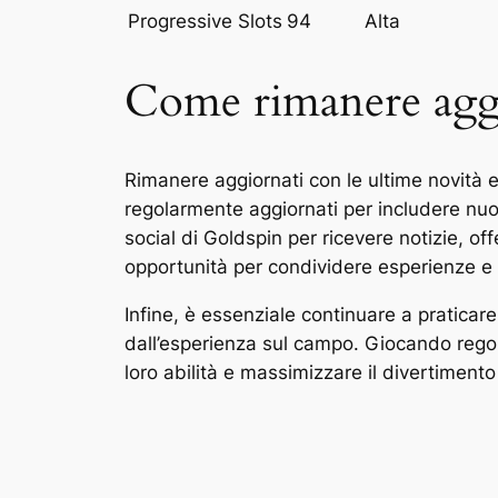
Progressive Slots
94
Alta
Come rimanere aggi
Rimanere aggiornati con le ultime novità e
regolarmente aggiornati per includere nuov
social di Goldspin per ricevere notizie, of
opportunità per condividere esperienze e 
Infine, è essenziale continuare a praticare 
dall’esperienza sul campo. Giocando regol
loro abilità e massimizzare il divertiment