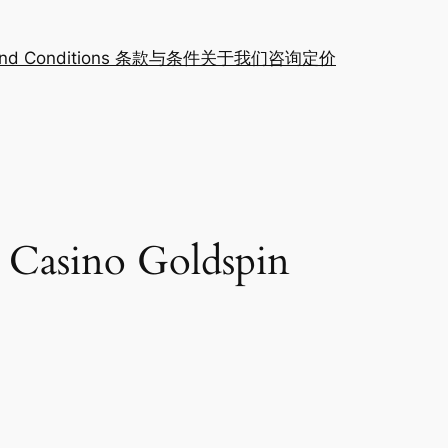
and Conditions 条款与条件
关于我们
咨询
定价
di Casino Goldspin