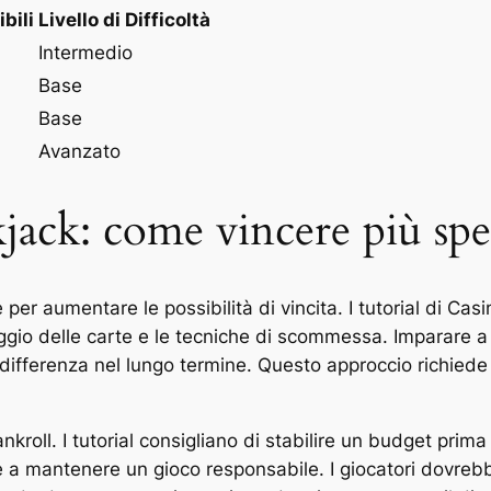
bili
Livello di Difficoltà
Intermedio
Base
Base
Avanzato
ckjack: come vincere più spe
 per aumentare le possibilità di vincita. I tutorial di C
eggio delle carte e le tecniche di scommessa. Imparare a c
differenza nel lungo termine. Questo approccio richiede p
ankroll. I tutorial consigliano di stabilire un budget prima
e a mantenere un gioco responsabile. I giocatori dovrebb