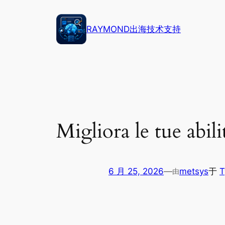
跳
至
RAYMOND出海技术支持
内
容
Migliora le tue abil
6 月 25, 2026
—
metsys
于
T
由