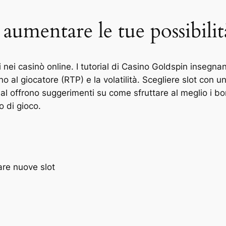
umentare le tue possibilità
 nei casinò online. I tutorial di Casino Goldspin insegnan
rno al giocatore (RTP) e la volatilità. Scegliere slot con 
torial offrono suggerimenti su come sfruttare al meglio i
o di gioco.
are nuove slot