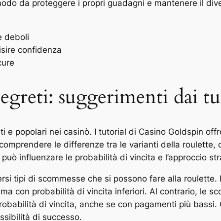
 modo da proteggere i propri guadagni e mantenere il div
e deboli
uisire confidenza
cure
segreti: suggerimenti dai tu
ti e popolari nei casinò. I tutorial di Casino Goldspin off
comprendere le differenze tra le varianti della roulette,
può influenzare le probabilità di vincita e l’approccio str
iversi tipi di scommesse che si possono fare alla roulett
, ma con probabilità di vincita inferiori. Al contrario, 
probabilità di vincita, anche se con pagamenti più bass
sibilità di successo.