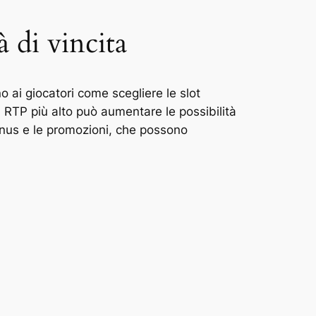
 di vincita
o ai giocatori come scegliere le slot
un RTP più alto può aumentare le possibilità
 bonus e le promozioni, che possono