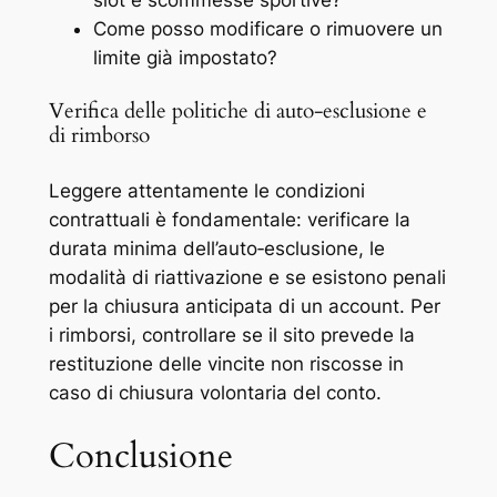
slot e scommesse sportive?
Come posso modificare o rimuovere un
limite già impostato?
Verifica delle politiche di auto‑esclusione e
di rimborso
Leggere attentamente le condizioni
contrattuali è fondamentale: verificare la
durata minima dell’auto‑esclusione, le
modalità di riattivazione e se esistono penali
per la chiusura anticipata di un account. Per
i rimborsi, controllare se il sito prevede la
restituzione delle vincite non riscosse in
caso di chiusura volontaria del conto.
Conclusione