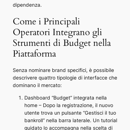
dipendenza.
Come i Principali
Operatori Integrano gli
Strumenti di Budget nella
Piattaforma
Senza nominare brand specifici, è possibile
descrivere quattro tipologie di interfacce che
dominano il mercato:
Dashboard “Budget” integrata nella
home – Dopo la registrazione, il nuovo
utente trova un pulsante “Gestisci il tuo
bankroll” nella barra laterale. Un tutorial
guidato lo accompagna nella scelta di