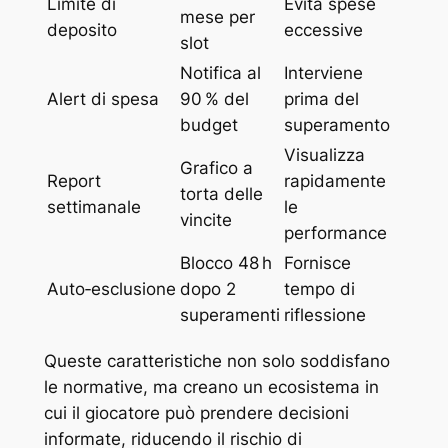
Limite di
Evita spese
mese per
deposito
eccessive
slot
Notifica al
Interviene
Alert di spesa
90 % del
prima del
budget
superamento
Visualizza
Grafico a
Report
rapidamente
torta delle
settimanale
le
vincite
performance
Blocco 48 h
Fornisce
Auto‑esclusione
dopo 2
tempo di
superamenti
riflessione
Queste caratteristiche non solo soddisfano
le normative, ma creano un ecosistema in
cui il giocatore può prendere decisioni
informate, riducendo il rischio di