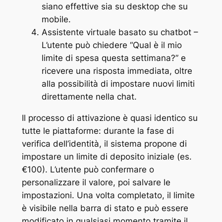
siano effettive sia su desktop che su
mobile.
Assistente virtuale basato su chatbot –
L’utente può chiedere “Qual è il mio
limite di spesa questa settimana?” e
ricevere una risposta immediata, oltre
alla possibilità di impostare nuovi limiti
direttamente nella chat.
Il processo di attivazione è quasi identico su
tutte le piattaforme: durante la fase di
verifica dell’identità, il sistema propone di
impostare un limite di deposito iniziale (es.
€100). L’utente può confermare o
personalizzare il valore, poi salvare le
impostazioni. Una volta completato, il limite
è visibile nella barra di stato e può essere
modificato in qualsiasi momento tramite il