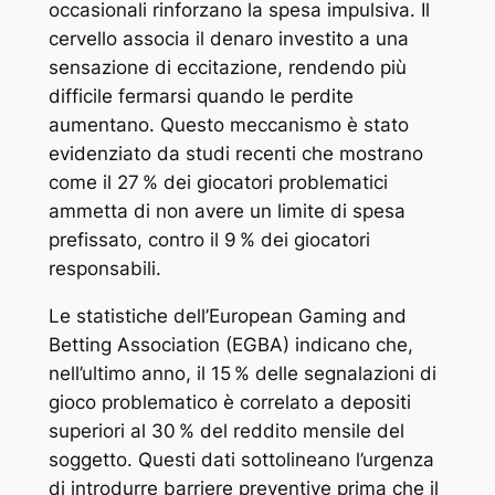
occasionali rinforzano la spesa impulsiva. Il
cervello associa il denaro investito a una
sensazione di eccitazione, rendendo più
difficile fermarsi quando le perdite
aumentano. Questo meccanismo è stato
evidenziato da studi recenti che mostrano
come il 27 % dei giocatori problematici
ammetta di non avere un limite di spesa
prefissato, contro il 9 % dei giocatori
responsabili.
Le statistiche dell’European Gaming and
Betting Association (EGBA) indicano che,
nell’ultimo anno, il 15 % delle segnalazioni di
gioco problematico è correlato a depositi
superiori al 30 % del reddito mensile del
soggetto. Questi dati sottolineano l’urgenza
di introdurre barriere preventive prima che il