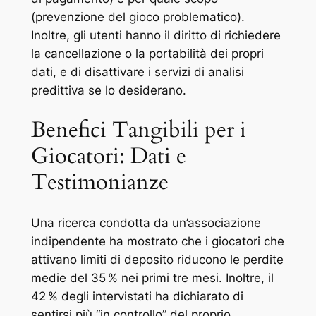
(prevenzione del gioco problematico).
Inoltre, gli utenti hanno il diritto di richiedere
la cancellazione o la portabilità dei propri
dati, e di disattivare i servizi di analisi
predittiva se lo desiderano.
Benefici Tangibili per i
Giocatori: Dati e
Testimonianze
Una ricerca condotta da un’associazione
indipendente ha mostrato che i giocatori che
attivano limiti di deposito riducono le perdite
medie del 35 % nei primi tre mesi. Inoltre, il
42 % degli intervistati ha dichiarato di
sentirsi più “in controllo” del proprio