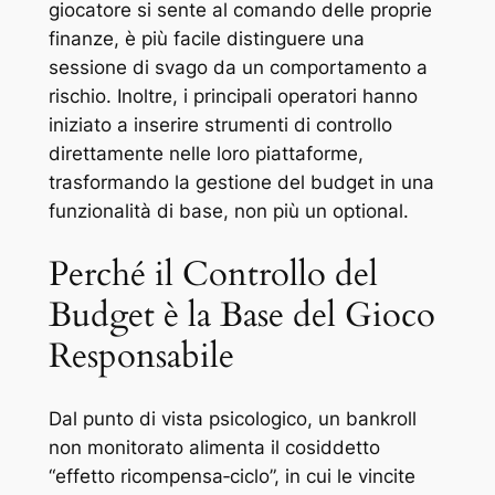
giocatore si sente al comando delle proprie
finanze, è più facile distinguere una
sessione di svago da un comportamento a
rischio. Inoltre, i principali operatori hanno
iniziato a inserire strumenti di controllo
direttamente nelle loro piattaforme,
trasformando la gestione del budget in una
funzionalità di base, non più un optional.
Perché il Controllo del
Budget è la Base del Gioco
Responsabile
Dal punto di vista psicologico, un bankroll
non monitorato alimenta il cosiddetto
“effetto ricompensa‑ciclo”, in cui le vincite